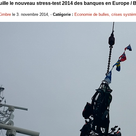
lle le nouveau stress-test 2014 des banques en Europe / Bl
Cimbre
le 3. novembre 2014, -
Catégorie :
Economie de bulles, crises systé