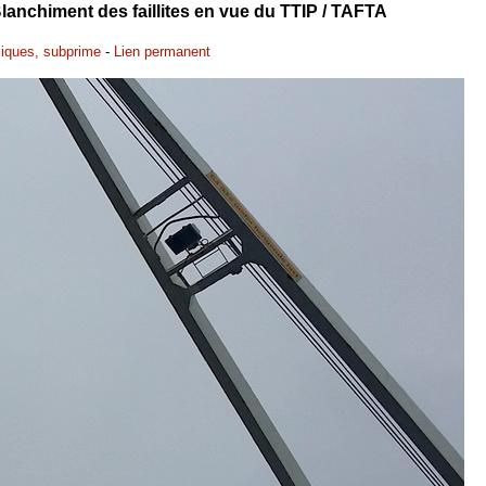
anchiment des faillites en vue du TTIP / TAFTA
miques, subprime
-
Lien permanent