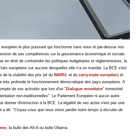
 européen le plus puissant qui fonctionne sans nous et par-dessus nos
xtension de ses compétences sur la gouvernance économique et sociale
 en droit de contraindre les politiques budgétaires et réglementaires, la
s États européens sur aucune desquelles elle n’a un mandat. La BCE s'est
de la stabilité des prix (et du
NAIRU
, et du
carry-trade européen
) et
ière très profonde le fonctionnement démocratique des pays européens. A
ompte de ses activités que lors d'un "
Dialogue monétaire
" trimestriel
entation non-traditionnelles
". Le Parlement Européen ni aucun autre
ut donner d'instruction à la BCE. La légalité de ses actes n'est pas une
 a dit: "
Croyez-vous que nous irions perdre notre temps à discuter de
imes
, la bulle des Alt-A ou bulle Obama.