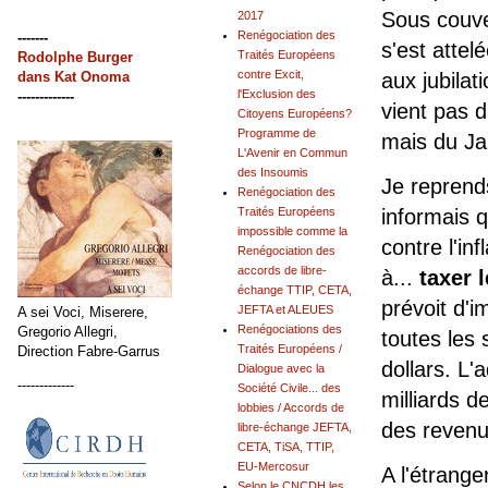
Sous couve
2017
Renégociation des
-------
s'est attel
Traités Européens
Rodolphe Burger
contre Excit,
aux jubilat
dans
Kat Onoma
l'Exclusion des
-------------
vient pas 
Citoyens Européens?
Programme de
mais du Ja
L'Avenir en Commun
des Insoumis
Je reprend
Renégociation des
informais q
Traités Européens
impossible comme la
contre l'in
Renégociation des
accords de libre-
à...
taxer 
échange TTIP, CETA,
prévoit d'
JEFTA et ALEUES
A sei Voci, Miserere,
Renégociations des
Gregorio Allegri,
toutes les 
Traités Européens /
Direction Fabre-Garrus
dollars. L'
Dialogue avec la
-------------
Société Civile... des
milliards d
lobbies / Accords de
des revenu
libre-échange JEFTA,
CETA, TiSA, TTIP,
EU-Mercosur
A l'étrange
Selon le CNCDH les