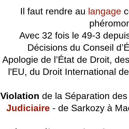
Il faut rendre au
langage
c
phéromon
~~~
Avec 32 fois le 49-3 depu
Décisions du Conseil d’Éta
Apologie de l’État de Droit, d
l'EU, du Droit International d
Violation
de la Séparation des 
Judiciaire
- de Sarkozy à Ma