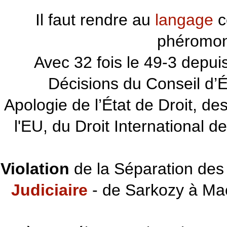
Il faut rendre au
langage
c
phéromon
~~~
Avec 32 fois le 49-3 depu
Décisions du Conseil d’Éta
Apologie de l’État de Droit, d
l'EU, du Droit International d
Violation
de la Séparation des 
Judiciaire
- de Sarkozy à Ma